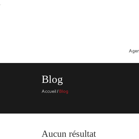
.
Agen
Blog
Accueil
/
Blog
Aucun résultat