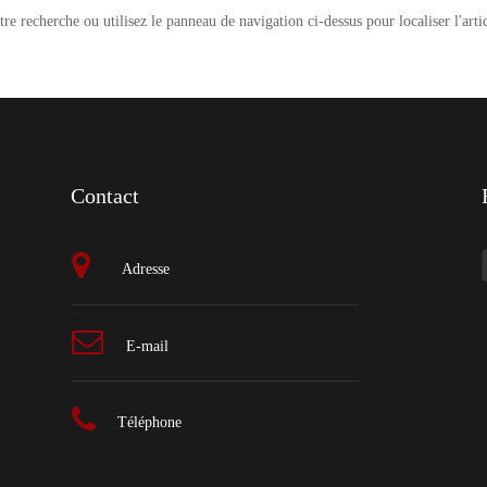
e recherche ou utilisez le panneau de navigation ci-dessus pour localiser l'artic
Contact
Adresse
E-mail
Téléphone