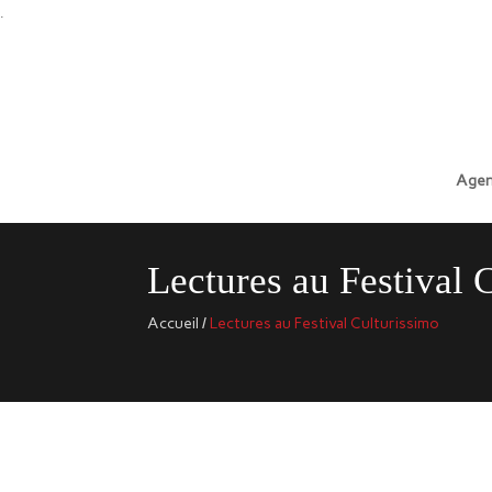
.
Agen
Lectures au Festival 
Accueil
/
Lectures au Festival Culturissimo