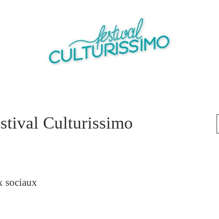
stival Culturissimo
ux sociaux