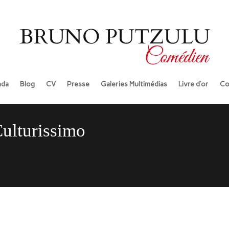
da
Blog
CV
Presse
Galeries Multimédias
Livre d’or
Co
Culturissimo