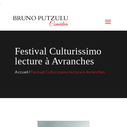
.
Festival Culturissimo
lecture à Avranches
Accueil
/
Festival Culturissimo lecture à Avranches