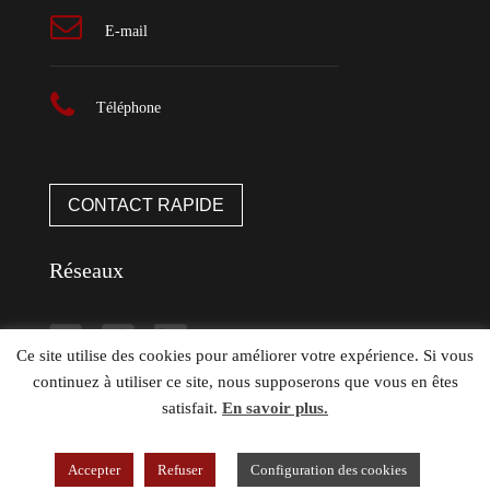
E-mail
Téléphone
CONTACT RAPIDE
Réseaux
Ce site utilise des cookies pour améliorer votre expérience. Si vous
continuez à utiliser ce site, nous supposerons que vous en êtes
satisfait.
En savoir plus.
Accepter
Refuser
Configuration des cookies