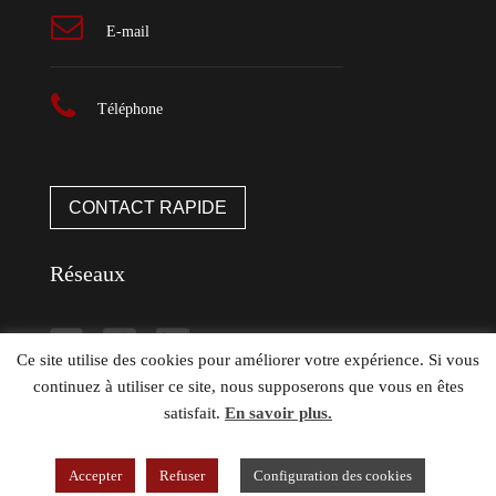
E-mail
Téléphone
CONTACT RAPIDE
Réseaux
Ce site utilise des cookies pour améliorer votre expérience. Si vous
continuez à utiliser ce site, nous supposerons que vous en êtes
satisfait.
En savoir plus.
Accepter
Refuser
Configuration des cookies