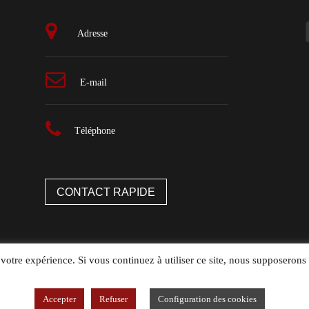
Adresse
E-mail
Téléphone
CONTACT RAPIDE
 votre expérience. Si vous continuez à utiliser ce site, nous supposerons 
Accepter
Refuser
Configuration des cookies