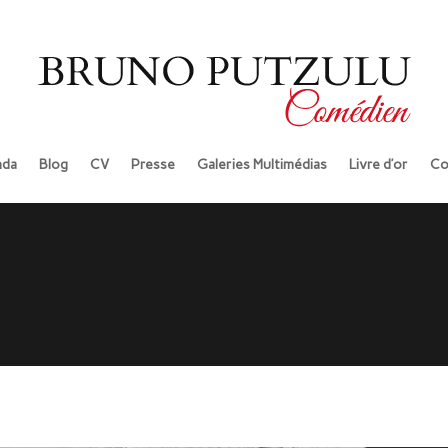
da
Blog
CV
Presse
Galeries Multimédias
Livre d’or
Co