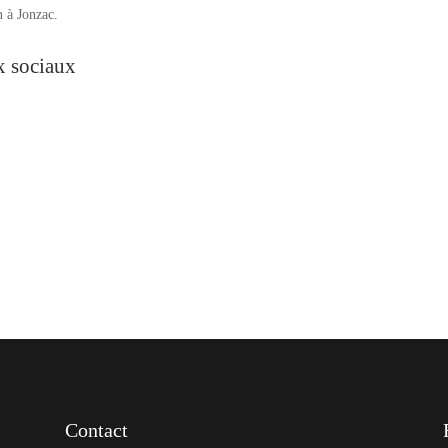
 à Jonzac.
ux sociaux
Contact