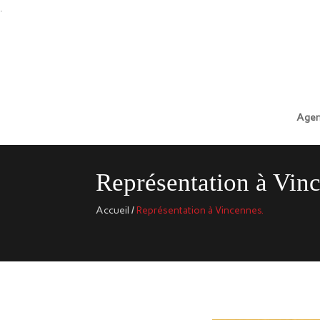
.
Agen
Représentation à Vin
Accueil
/
Représentation à Vincennes.