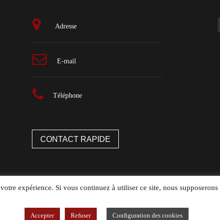
Adresse
E-mail
Téléphone
CONTACT RAPIDE
 votre expérience. Si vous continuez à utiliser ce site, nous supposerons 
Accepter
Refuser
Configuration des cookies