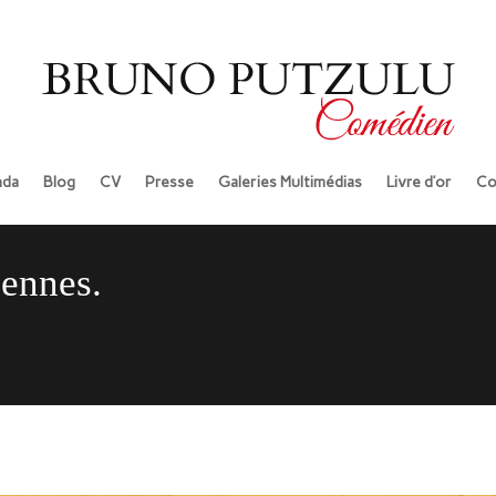
da
Blog
CV
Presse
Galeries Multimédias
Livre d’or
Co
cennes.