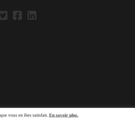
que vous en êtes satisfait.
En savoir plus.