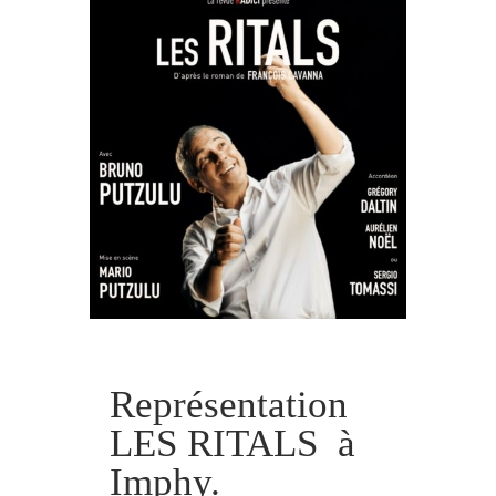
Représentation
LES RITALS à
Imphy.