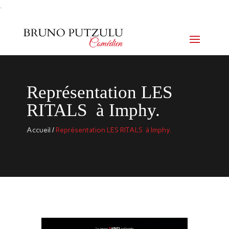
.
Représentation LES
RITALS à Imphy.
Accueil
/
Représentation LES RITALS à Imphy.