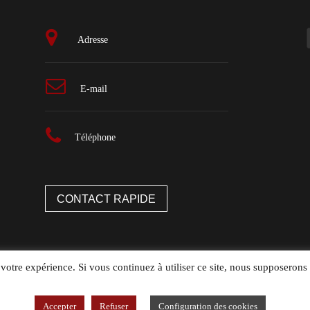
Adresse
E-mail
Téléphone
CONTACT RAPIDE
 votre expérience. Si vous continuez à utiliser ce site, nous supposerons 
Accepter
Refuser
Configuration des cookies