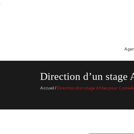
.
Agen
Direction d’un stage
Accueil
/
Direction d’un stage Afdas pour Coméd