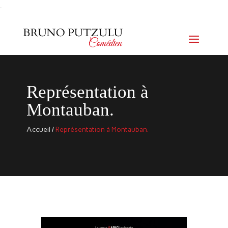
.
Représentation à
Montauban.
Accueil
/
Représentation à Montauban.