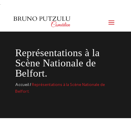
.
Représentations à la
Scène Nationale de
Belfort.
Accueil
/
Représentations à la Scène Nationale de
Belfort.