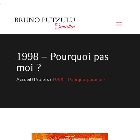
.
1998 – Pourquoi pas
moi ?
Accueil
/
Projets
/
1998 – Pourquoi pas moi ?