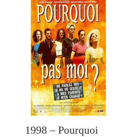
1998 – Pourquoi