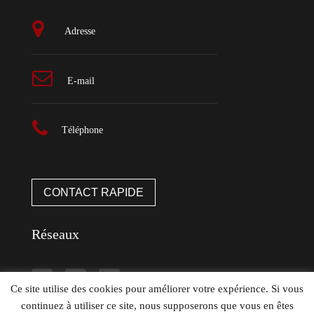
Adresse
E-mail
Téléphone
CONTACT RAPIDE
Réseaux
Ce site utilise des cookies pour améliorer votre expérience. Si vous
continuez à utiliser ce site, nous supposerons que vous en êtes