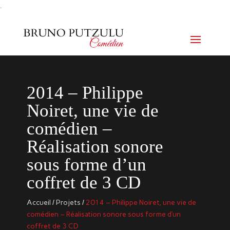
.
2014 – Philippe
Noiret, une vie de
comédien –
Réalisation sonore
sous forme d’un
coffret de 3 CD
Accueil
/
Projets
/
2014 – Philippe Noiret, une vie de
comédien – Réalisation sonore sous forme d’un
coffret de 3 CD