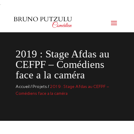
.
2019 : Stage Afdas au
CEFPF – Comédiens
face a la caméra
Accueil
/
Projets
/
2019 : Stage Afdas au CEFPF –
Comédiens face a la caméra