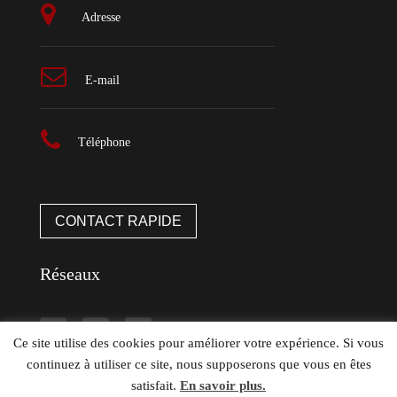
Adresse
E-mail
Téléphone
CONTACT RAPIDE
Réseaux
Ce site utilise des cookies pour améliorer votre expérience. Si vous
continuez à utiliser ce site, nous supposerons que vous en êtes
satisfait.
En savoir plus.