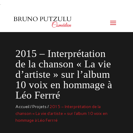
.
2015 – Interprétation
de la chanson « La vie
d’artiste » sur l’album
10 voix en hommage à
Léo Ferrré
Accueil
/
Projets
/
2015 – Interprétation de la
chanson « La vie d’artiste » sur l’album 10 voix en
hommage à Léo Ferrré