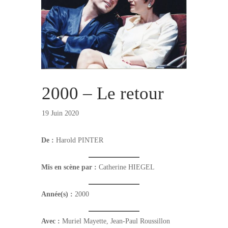
2000 – Le retour
19 Juin 2020
De :
Harold PINTER
Mis en scène par :
Catherine HIEGEL
Année(s) :
2000
Avec :
Muriel Mayette, Jean-Paul Roussillon