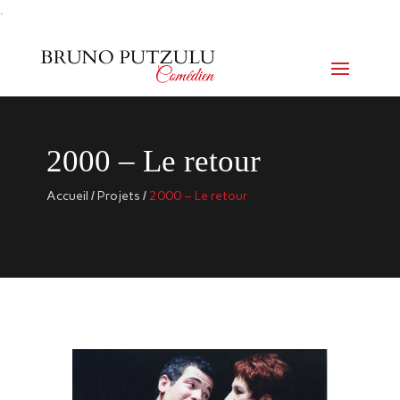
.
2000 – Le retour
Accueil
/
Projets
/
2000 – Le retour