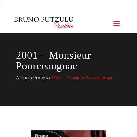
.
2001 – Monsieur
Pourceaugnac
Accueil
/
Projets
/
2001 – Monsieur Pourceaugnac