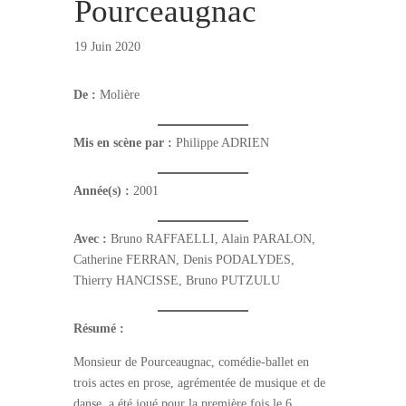
Pourceaugnac
19 Juin 2020
De :
Molière
Mis en scène par :
Philippe ADRIEN
Année(s) :
2001
Avec :
Bruno RAFFAELLI, Alain PARALON,
Catherine FERRAN, Denis PODALYDES,
Thierry HANCISSE, Bruno PUTZULU
Résumé :
Monsieur de Pourceaugnac, comédie-ballet en
trois actes en prose, agrémentée de musique et de
danse, a été joué pour la première fois le 6